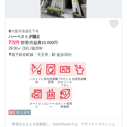
大阪市浪速区下寺
ハーベスト夕陽丘
7
万円
管理/共益費10,000円
29.00㎡ (1K) /築20年
地下鉄谷町線「天王寺」駅 徒歩10分
バストイレ
室内洗濯機
TVモニタ
浴室乾燥機
別
置場
付きインタ
ーホン
オートロッ
エレベータ
ネット使用
ク
ー
料無料
敷0
即入居可
「希望をかなえる部屋探し」SumoSumoでは、デザイナーズマンショ