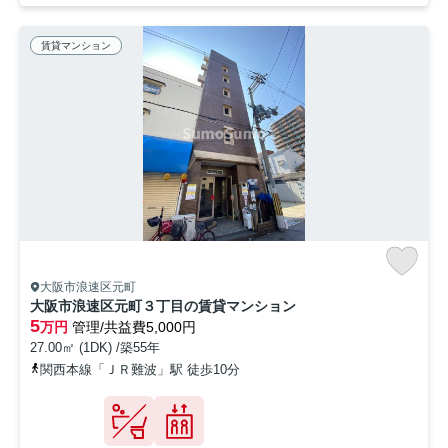
賃貸マンション
大阪市浪速区元町
大阪市浪速区元町３丁目の賃貸マンション
5
万円
管理/共益費5,000円
27.00㎡ (1DK) /築55年
関西本線「ＪＲ難波」駅 徒歩10分