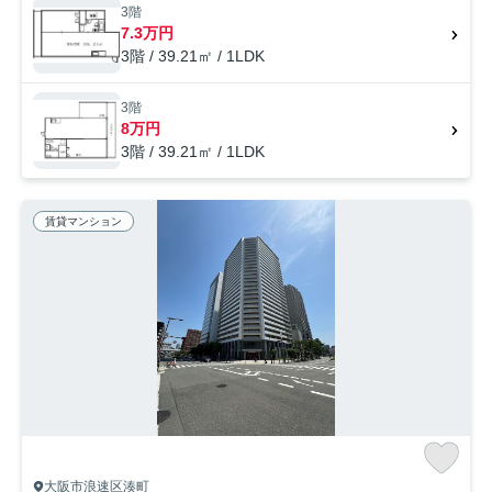
3階
7.3万円
3階 / 39.21㎡ / 1LDK
3階
8万円
3階 / 39.21㎡ / 1LDK
賃貸マンション
大阪市浪速区湊町