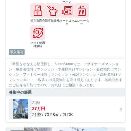
ーホン
独立洗面台
浴室乾燥機
オートロッ
エレベータ
ク
ー
ネット使用
料無料
即入居可
「希望をかなえる部屋探し」SumoSumoでは、デザイナーズマンショ
ン・単身者様向けマンション・学生様向けマンション・新婚様向けマン
ション・ファミリー様向けマンション・分譲マンション・高齢者向けマ
ンションetc・・・数多くの賃貸物件を取り揃えております。地域問わず
にご紹介も可能ですので、お気軽にご相談下さいませ。
募集中の部屋
21階
27万円
21階 / 70.98㎡ / 2LDK