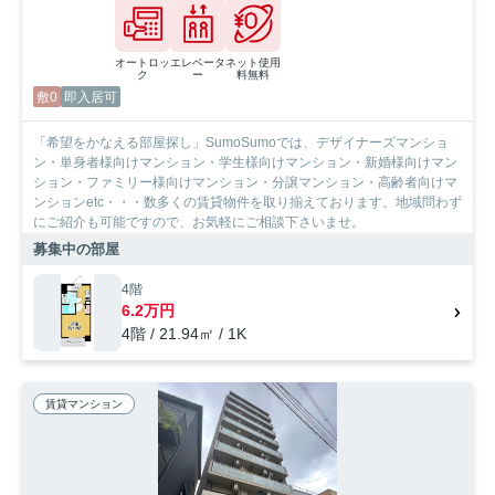
オートロッ
エレベータ
ネット使用
ク
ー
料無料
敷0
即入居可
「希望をかなえる部屋探し」SumoSumoでは、デザイナーズマンショ
ン・単身者様向けマンション・学生様向けマンション・新婚様向けマン
ション・ファミリー様向けマンション・分譲マンション・高齢者向けマ
ンションetc・・・数多くの賃貸物件を取り揃えております。地域問わず
にご紹介も可能ですので、お気軽にご相談下さいませ。
募集中の部屋
4階
6.2万円
4階 / 21.94㎡ / 1K
賃貸マンション