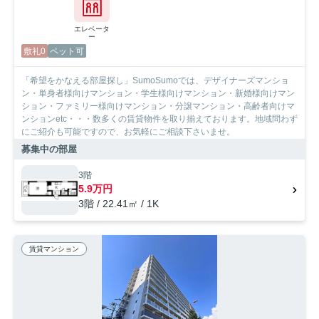
エレベータ
ー
敷礼0
ペット可
「希望をかなえる部屋探し」SumoSumoでは、デザイナーズマンショ
ン・単身者様向けマンション・学生様向けマンション・新婚様向けマン
ション・ファミリー様向けマンション・分譲マンション・高齢者向けマ
ンションetc・・・数多くの賃貸物件を取り揃えております。地域問わず
にご紹介も可能ですので、お気軽にご相談下さいませ。
募集中の部屋
3階
5.9万円
3階 / 22.41㎡ / 1K
賃貸マンション