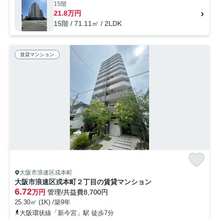
15階
21.8万円
15階 / 71.11㎡ / 2LDK
賃貸マンション
大阪市浪速区戎本町
大阪市浪速区戎本町２丁目の賃貸マンション
6.72
万円
管理/共益費8,700円
25.30㎡ (1K) /築9年
大阪環状線「新今宮」駅 徒歩7分