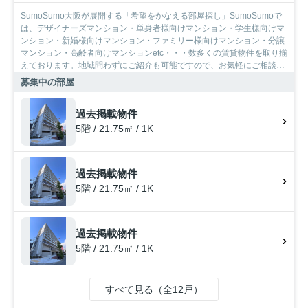
SumoSumo大阪が展開する「希望をかなえる部屋探し」SumoSumoで
は、デザイナーズマンション・単身者様向けマンション・学生様向けマ
ンション・新婚様向けマンション・ファミリー様向けマンション・分譲
マンション・高齢者向けマンションetc・・・数多くの賃貸物件を取り揃
えております。地域問わずにご紹介も可能ですので、お気軽にご相談下
さいませ。
募集中の部屋
過去掲載物件
5階 / 21.75㎡ / 1K
過去掲載物件
5階 / 21.75㎡ / 1K
過去掲載物件
5階 / 21.75㎡ / 1K
すべて見る（全12戸）