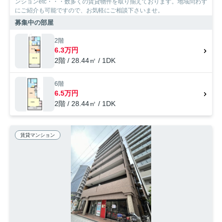
ンションetc・・・数多くの賃貸物件を取り揃えております。地域問わず
にご紹介も可能ですので、お気軽にご相談下さいませ。
募集中の部屋
2階
6.3万円
2階 / 28.44㎡ / 1DK
6階
6.5万円
2階 / 28.44㎡ / 1DK
賃貸マンション