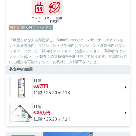
エレベータ
ネット使用
ー
料無料
敷礼0
即入居可
パノラマ
「希望をかなえる部屋探し」SumoSumoでは、デザイナーズマンショ
ン・単身者様向けマンション・学生様向けマンション・新婚様向けマン
ション・ファミリー様向けマンション・分譲マンション・高齢者向けマ
ンションetc・・・数多くの賃貸物件を取り揃えております。地域問わず
にご紹介も可能ですので、お気軽にご相談下さいませ。
募集中の部屋
11階
6.8万円
11階 / 25.20㎡ / 1K
11階
6.85万円
11階 / 25.20㎡ / 1K