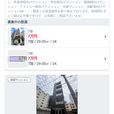
ン・単身者様向けマンション・学生様向けマンション・新婚様向けマン
ション・ファミリー様向けマンション・分譲マンション・高齢者向けマ
ンションetc・・・数多くの賃貸物件を取り揃えております。地域問わず
にご紹介も可能ですので、お気軽にご相談下さいませ。
募集中の部屋
7階
7万円
7階 / 29.00㎡ / 1K
7階
7万円
7階 / 29.00㎡ / 1K
賃貸マンション