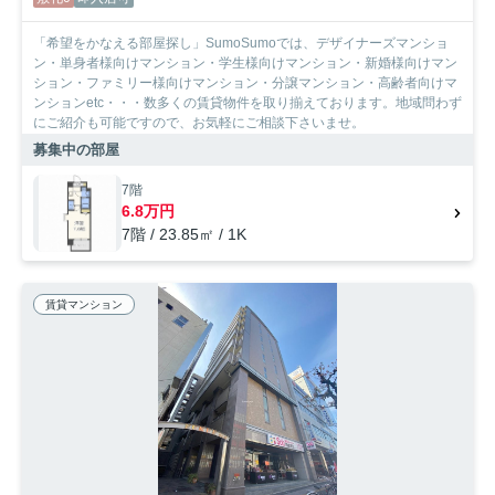
「希望をかなえる部屋探し」SumoSumoでは、デザイナーズマンショ
ン・単身者様向けマンション・学生様向けマンション・新婚様向けマン
ション・ファミリー様向けマンション・分譲マンション・高齢者向けマ
ンションetc・・・数多くの賃貸物件を取り揃えております。地域問わず
にご紹介も可能ですので、お気軽にご相談下さいませ。
募集中の部屋
7階
6.8万円
7階 / 23.85㎡ / 1K
賃貸マンション