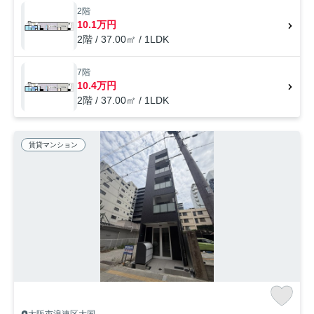
しい熟練スタッフが大阪市浪速区や地下鉄御堂筋線大国町付近でのお部
2階
屋探しをサポート致します。
10.1万円
2階 / 37.00㎡ / 1LDK
7階
10.4万円
2階 / 37.00㎡ / 1LDK
賃貸マンション