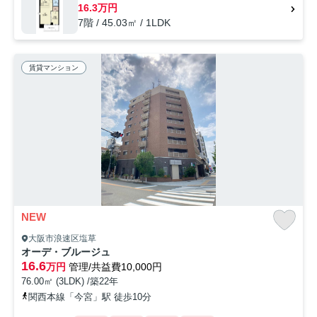
16.3万円
7階 / 45.03㎡ / 1LDK
賃貸マンション
NEW
大阪市浪速区塩草
オーデ・ブルージュ
16.6
万円
管理/共益費10,000円
76.00㎡ (3LDK) /築22年
関西本線「今宮」駅 徒歩10分