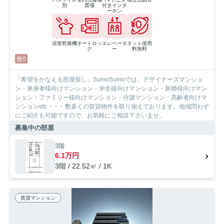
別
置場
付きインタ
ーホン
浴室乾燥機
オートロッ
エレベータ
ネット使用
ク
ー
料無料
敷0
「希望をかなえる部屋探し」SumoSumoでは、デザイナーズマンショ
ン・単身者様向けマンション・学生様向けマンション・新婚様向けマン
ション・ファミリー様向けマンション・分譲マンション・高齢者向けマ
ンションetc・・・数多くの賃貸物件を取り揃えております。地域問わず
にご紹介も可能ですので、お気軽にご相談下さいませ。
募集中の部屋
3階
6.1万円
3階 / 22.52㎡ / 1K
賃貸マンション