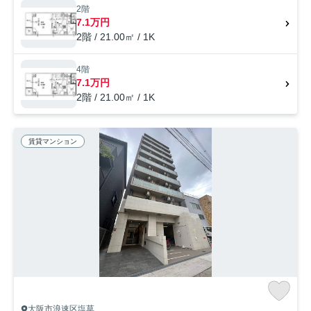
お部屋探しは、当社にお任せください。お客様のニーズに合ったお部屋
2階
をご紹介させていただきます。
7.1万円
2階 / 21.00㎡ / 1K
4階
7.1万円
2階 / 21.00㎡ / 1K
賃貸マンション
大阪市浪速区塩草