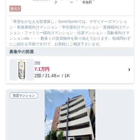
ク
ー
料無料
敷礼0
「希望をかなえる部屋探し」SumoSumoでは、デザイナーズマンショ
ン・単身者様向けマンション・学生様向けマンション・新婚様向けマン
ション・ファミリー様向けマンション・分譲マンション・高齢者向けマ
ンションetc・・・数多くの賃貸物件を取り揃えております。地域問わず
にご紹介も可能ですので、お気軽にご相談下さいませ。
募集中の部屋
2階
7.1万円
2階 / 21.48㎡ / 1K
賃貸マンション