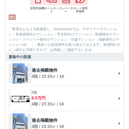
浴室乾燥機
オートロッ
エレベータ
ネット使用
ク
ー
料無料
敷0
「希望をかなえる部屋探し」SumoSumoでは、デザイナーズマンショ
ン・単身者様向けマンション・学生様向けマンション・新婚様向けマン
ション・ファミリー様向けマンション・分譲マンション・高齢者向けマ
ンションetc・・・数多くの賃貸物件を取り揃えております。地域問わず
にご紹介も可能ですので、お気軽にご相談下さいませ。
募集中の部屋
過去掲載物件
4階 / 23.33㎡ / 1K
4階
6.5万円
4階 / 23.33㎡ / 1K
過去掲載物件
4階 / 23.33㎡ / 1K