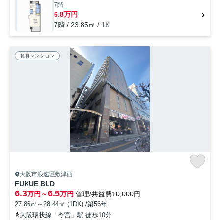
7階
6.8万円
7階 / 23.85㎡ / 1K
賃貸マンション
大阪市浪速区敷津西
FUKUE BLD
6.3
6.5
万円～
万円
管理/共益費10,000円
27.86㎡～28.44㎡ (1DK) /築56年
大阪環状線「今宮」駅 徒歩10分