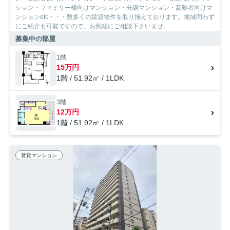
ション・ファミリー様向けマンション・分譲マンション・高齢者向けマ
ンションetc・・・数多くの賃貸物件を取り揃えております。地域問わず
にご紹介も可能ですので、お気軽にご相談下さいませ。
募集中の部屋
1階
15万円
1階 / 51.92㎡ / 1LDK
3階
12万円
1階 / 51.92㎡ / 1LDK
賃貸マンション