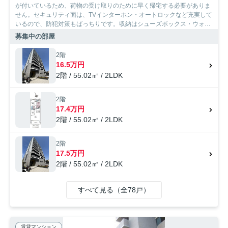
が付いているため、荷物の受け取りのために早く帰宅する必要がありま
せん。セキュリティ面は、TVインターホン・オートロックなど充実して
いるので、防犯対策もばっちりです。収納はシューズボックス・ウォー
クインクロゼットなどが備え付けられているので、衣類や日用品の収納
募集中の部屋
に重宝します。室内設備は洗面化粧台・浴室乾燥機などが揃っており、
とても充実しています。阪神電鉄阪神なんば福近くで気になる物件が見
2階
つかりましたら、当社へお問い合わせください。お部屋の内覧予約など
16.5万円
も承っております。
2階 / 55.02㎡ / 2LDK
2階
17.4万円
2階 / 55.02㎡ / 2LDK
2階
17.5万円
2階 / 55.02㎡ / 2LDK
すべて見る（全78戸）
賃貸マンション