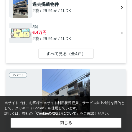
過去掲載物件
2階 / 29.91㎡ / 1LDK
3階
6.4万円
2階 / 29.91㎡ / 1LDK
すべて見る（全4戸）
アパート
当サイトでは、お客様の当サイト利用状況把握、サービス向上検討を目的と
して、クッキー（Cookie）を使用しています。
詳しくは、弊社の
「Cookieの取扱いについて」
をご確認ください。
検索条件を変更
閉じる