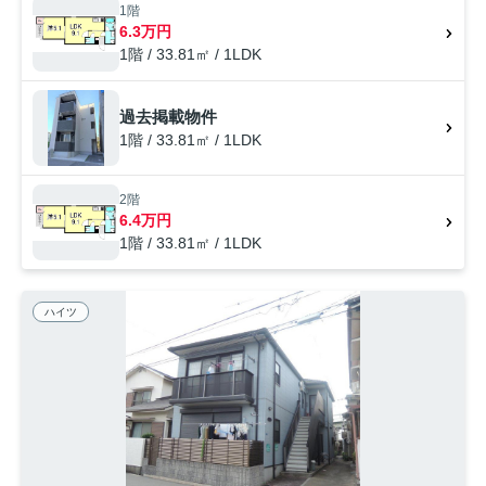
なんば出来島近くはいかかがでしょうか。SumoSumoJR尼崎駅前店ま
1階
でご連絡ください。
6.3万円
1階 / 33.81㎡ / 1LDK
過去掲載物件
1階 / 33.81㎡ / 1LDK
2階
6.4万円
1階 / 33.81㎡ / 1LDK
ハイツ