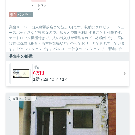
オートロッ
ク
敷0
パノラマ
業務スーパー 出来島駅前店まで徒歩3分です。収納はクロゼット・シュ
ーズボックスなど豊富なので、広々と空間を利用することも可能です。
オートロック機能付きで、人の出入りが管理されている物件です。室内
設備は洗面化粧台・浴室乾燥機などが揃っており、とても充実していま
す。1Kのマンションです。バルコニー付きのマンションで、用途に合わ
せて利用できおすすめです。駐輪場が利用可能な物件です。大阪市西淀
募集中の部屋
川区は住環境が充実しており、利便性の高い暮らしをするならこのエリ
アです。当社は地域に密着し、多種多様な賃貸情報を取り扱っているの
1階
で、ぜひご連絡下さい。
6万円
1階 / 28.40㎡ / 1K
賃貸マンション