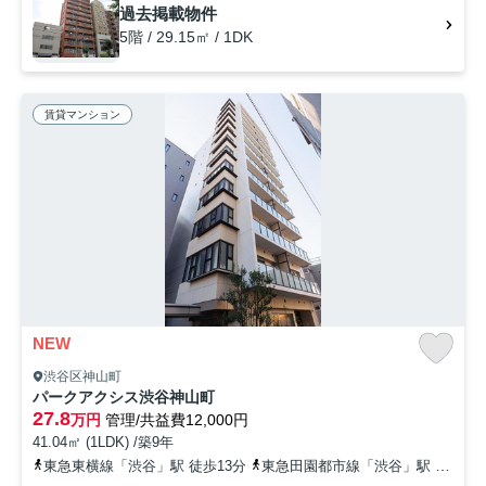
過去掲載物件
5階 / 29.15㎡ / 1DK
賃貸マンション
NEW
渋谷区神山町
パークアクシス渋谷神山町
27.8
万円
管理/共益費12,000円
41.04㎡ (1LDK) /築9年
東急東横線「渋谷」駅 徒歩13分
東急田園都市線「渋谷」駅 徒歩13分