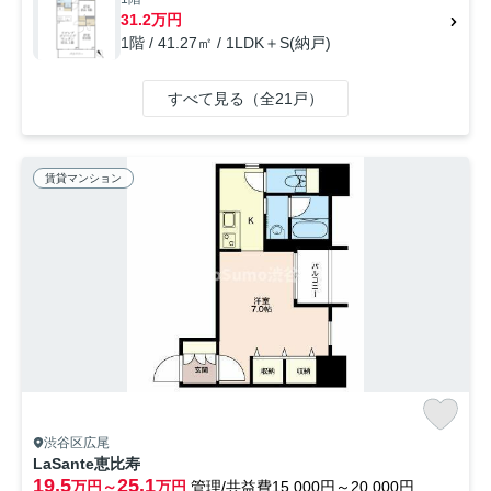
31.2万円
1階 / 41.27㎡ / 1LDK＋S(納戸)
すべて見る（全21戸）
賃貸マンション
渋谷区広尾
LaSante恵比寿
19.5
25.1
万円～
万円
管理/共益費15,000円～20,000円