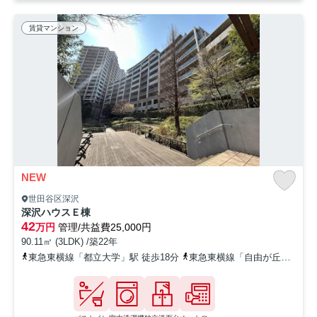
賃貸マンション
NEW
世田谷区深沢
深沢ハウスＥ棟
42
万円
管理/共益費25,000円
90.11㎡ (3LDK) /築22年
東急東横線「都立大学」駅 徒歩18分
東急東横線「自由が丘」駅 徒歩23分