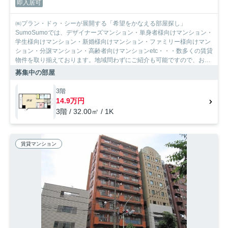
即入居可
㈱プラン・ドゥ・シーが展開する「希望をかなえる部屋探し」
SumoSumoでは、デザイナーズマンション・単身者様向けマンション・
学生様向けマンション・新婚様向けマンション・ファミリー様向けマン
ション・分譲マンション・高齢者向けマンションetc・・・数多くの賃貸
物件を取り揃えております。地域問わずにご紹介も可能ですので、お気
軽にご相談下さいませ。
募集中の部屋
3階
14.9万円
3階 / 32.00㎡ / 1K
賃貸マンション