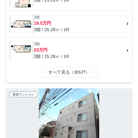
3階 / 25.28㎡ / 1R
3階
19.5万円
3階 / 25.28㎡ / 1R
3階
23万円
3階 / 25.28㎡ / 1R
すべて見る（全6戸）
賃貸マンション