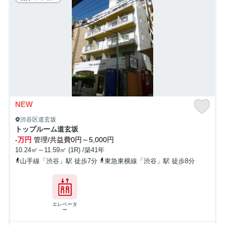
NEW
渋谷区道玄坂
トップルーム道玄坂
-万円
管理/共益費0円～5,000円
10.24㎡～11.59㎡ (1R) /築41年
山手線「渋谷」駅 徒歩7分
東急東横線「渋谷」駅 徒歩8分
エレベータ
ー