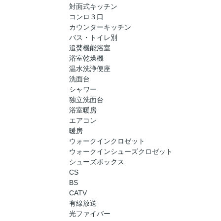
対面式キッチン
コンロ３口
カウンターキッチン
バス・トイレ別
追焚機能浴室
浴室乾燥機
温水洗浄便座
洗面台
シャワー
独立洗面台
浴室暖房
エアコン
暖房
ウォークインクロゼット
ウォークインシューズクロゼット
シューズボックス
CS
BS
CATV
有線放送
光ファイバー