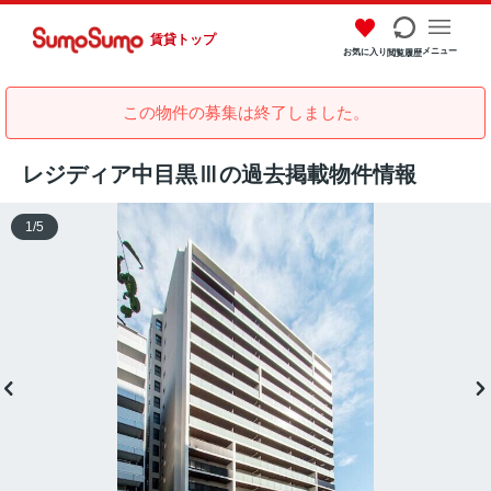
賃貸トップ
メニュー
お気に入り
閲覧履歴
この物件の募集は終了しました。
レジディア中目黒Ⅲの過去掲載物件情報
1
/
5