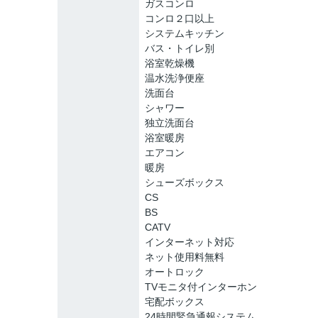
ガスコンロ
コンロ２口以上
システムキッチン
バス・トイレ別
浴室乾燥機
温水洗浄便座
洗面台
シャワー
独立洗面台
浴室暖房
エアコン
暖房
シューズボックス
CS
BS
CATV
インターネット対応
ネット使用料無料
オートロック
TVモニタ付インターホン
宅配ボックス
24時間緊急通報システム