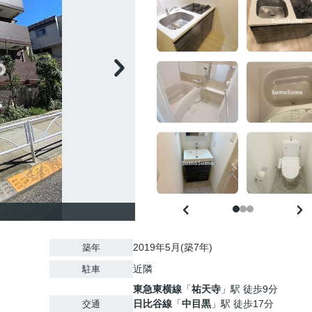
2019年5月(築7年)
築年
近隣
駐車
東急東横線
「
祐天寺
」駅 徒歩9分
日比谷線
「
中目黒
」駅 徒歩17分
交通