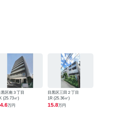
目黒区南３丁目
目黒区三田２丁目
K (25.73㎡)
1R (25.36㎡)
4.6
15.8
万円
万円