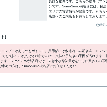
良好な物件です。こちらの物件はマン
ンです。SumoSumo渋谷店には、目黒
エリアの賃貸情報が豊富です。もちろ
店舗へのご来店もお待ちしております
情報
ト)
場にコンビニがあるのもポイント。共用部には敷地内ごみ置き場・エレベ
ドでお支払いいただける物件なので、支払い手続きの手間が省けます。
ます。SumoSumo渋谷店では、東急東横線祐天寺を中心に数多くの不
求めの方は、SumoSumo渋谷店にお任せください。