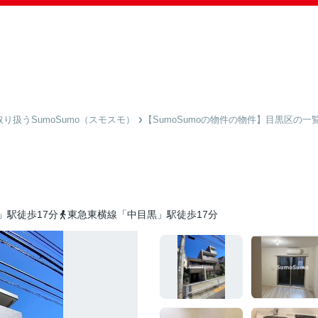
扱うSumoSumo（スモスモ）
【SumoSumoの物件の物件】目黒区の一
」駅徒歩17分
東急東横線「中目黒」駅徒歩17分