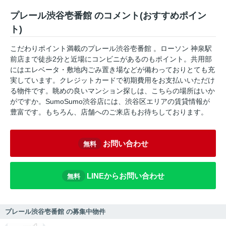
プレール渋谷壱番館 のコメント(おすすめポイン
ト)
こだわりポイント満載のプレール渋谷壱番館 。ローソン 神泉駅
前店まで徒歩2分と近場にコンビニがあるのもポイント。共用部
にはエレベータ・敷地内ごみ置き場などが備わっておりとても充
実しています。クレジットカードで初期費用をお支払いいただけ
る物件です。眺めの良いマンション探しは、こちらの場所はいか
がですか。SumoSumo渋谷店には、渋谷区エリアの賃貸情報が
豊富です。もちろん、店舗へのご来店もお待ちしております。
お問い合わせ
無料
LINEからお問い合わせ
無料
プレール渋谷壱番館 の募集中物件