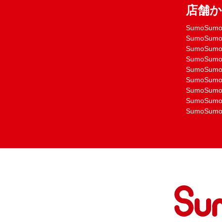
店舗
SumoSu
SumoSu
SumoSu
SumoSu
SumoSu
SumoSu
SumoSu
SumoSu
SumoSu