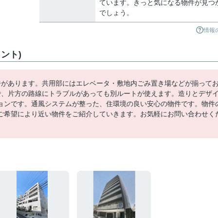
ています。きっと気になる物件が見つ
でしょう。
情報
ント)
番があります。共用部にはエレベータ・敷地内ごみ置き場などが揃って
で、片方の路線にトラブルがあっても別ルートが使えます。造りとデザ
ョンです。通風システムが整った、住環境の良い安心の物件です。物件
ご希望により近い物件をご紹介していきます。お気軽にお問い合わせく