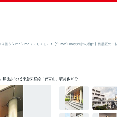
扱うSumoSumo（スモスモ）
【SumoSumoの物件の物件】目黒区の一
」駅徒歩3分
東急東横線「代官山」駅徒歩10分