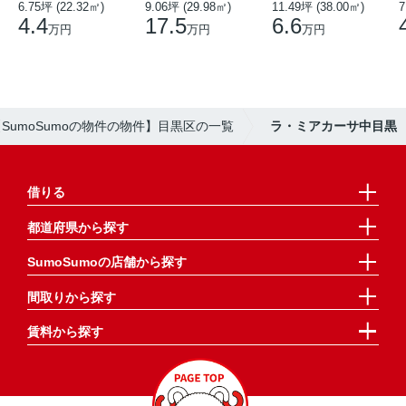
6.75坪 (22.32㎡)
9.06坪 (29.98㎡)
11.49坪 (38.00㎡)
7
4.4
17.5
6.6
万円
万円
万円
【SumoSumoの物件の物件】目黒区の一覧
ラ・ミアカーサ中目黒
借りる
都道府県から探す
SumoSumoの店舗から探す
間取りから探す
賃料から探す