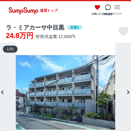
賃貸トップ
メニュー
お気に入り
閲覧履歴
ラ・ミアカーサ中目黒
空室1
24.8万円
管理/共益費 12,000円
1
/
35