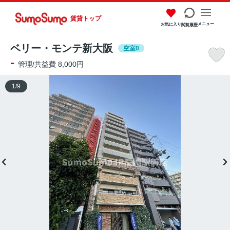
賃貸トップ
メニュー
お気に入り
閲覧履歴
ベリー・モンテ新大阪
空室0
-
管理/共益費 8,000円
1
/
9