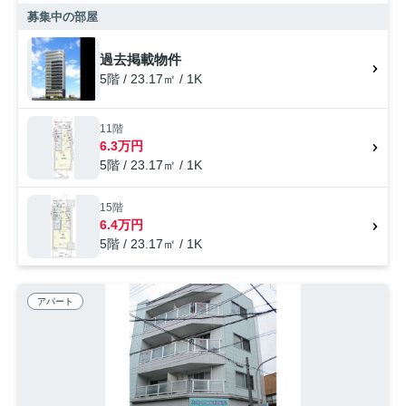
から会話することができます。インターネットをご利用いただける物件
募集中の部屋
です。駐輪場が利用可能な物件です。ここから実現させましょう。新た
な住まい探しを楽しみながら始めていきませんか。快適な環境作りのお
過去掲載物件
手伝いをして参ります。
5階 / 23.17㎡ / 1K
11階
6.3万円
5階 / 23.17㎡ / 1K
15階
6.4万円
5階 / 23.17㎡ / 1K
アパート