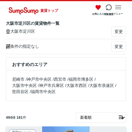
賃貸トップ
メニュー
お気に入り
閲覧履歴
大阪市淀川区の賃貸物件一覧
大阪市淀川区
変更
条件の指定なし
変更
おすすめのエリア
尼崎市
/
神戸市中央区
/
西宮市
/
福岡市博多区
/
大阪市中央区
/
神戸市兵庫区
/
大阪市西区
/
大阪市浪速区
/
世田谷区
/
福岡市中央区
494
棟
181
件