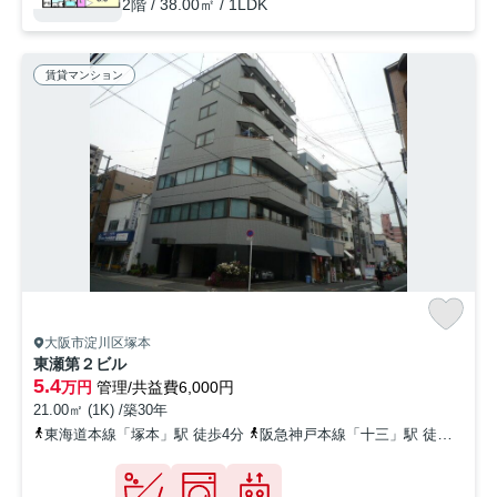
2階 / 38.00㎡ / 1LDK
賃貸マンション
大阪市淀川区塚本
東瀬第２ビル
5.4
万円
管理/共益費6,000円
21.00㎡ (1K) /築30年
東海道本線「塚本」駅 徒歩4分
阪急神戸本線「十三」駅 徒歩20分