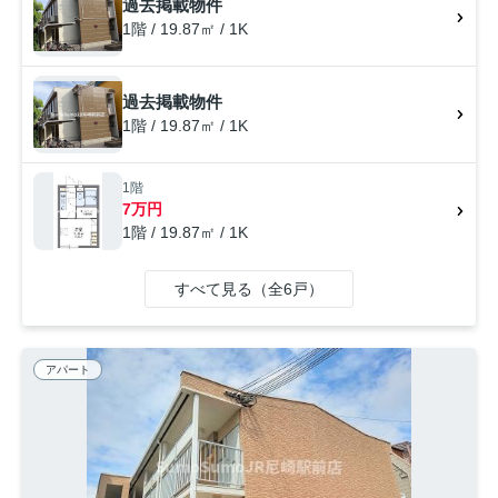
過去掲載物件
1階 / 19.87㎡ / 1K
過去掲載物件
1階 / 19.87㎡ / 1K
1階
7万円
1階 / 19.87㎡ / 1K
すべて見る（全6戸）
アパート