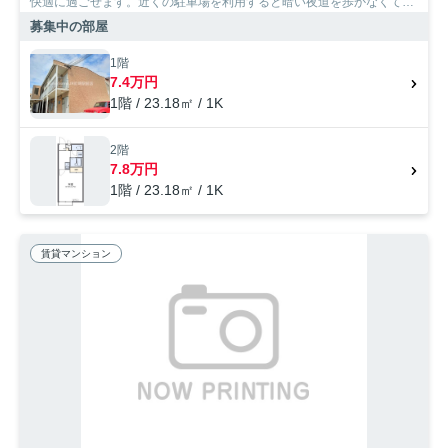
快適に過ごせます。近くの駐車場を利用すると暗い夜道を歩かなくても
大丈夫です。クローゼット付きのアパートです。大阪市淀川区エリアや
募集中の部屋
東海道本線塚本付近までのお引っ越しをご検討されているなら、お問い
合わせやご連絡をお待ちしております。知識が豊富なスタッフがご対応
1階
させて頂きます。
7.4万円
1階 / 23.18㎡ / 1K
2階
7.8万円
1階 / 23.18㎡ / 1K
賃貸マンション