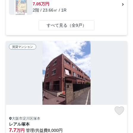
7.05万円
2階 / 23.66㎡ / 1R
すべて見る（全9戸）
賃貸マンション
大阪市淀川区塚本
レアル塚本
7.7
万円
管理/共益費8,000円