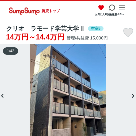
賃貸トップ
メニュー
お気に入り
閲覧履歴
クリオ ラモード学芸大学Ⅱ
空室5
14万円～14.4万円
管理/共益費 15,000円
1
/
42