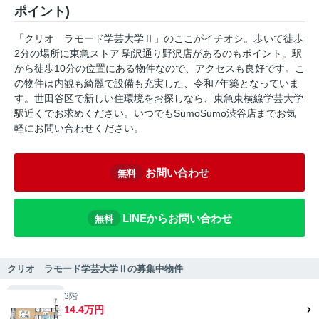
ポイント)
「クリオ ラモード学芸大学Ⅱ」のここがイチオシ。歩いて徒歩
2分の場所に東急ストア 駒沢通り野沢店があるのもポイント。駅
から徒歩10分の位置にある物件なので、アクセスも良好です。こ
の物件は内観も綺麗で設備も充実した、令和7年築となっていま
す。世田谷区で新しい住環境をお探しなら、東急東横線学芸大学
駅近くでお求めください。いつでもSumoSumo渋谷店までお気
軽にお問い合わせください。
お問い合わせ
無料
LINEからお問い合わせ
無料
クリオ ラモード学芸大学Ⅱの募集中物件
3階
14.4万円