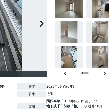
00円
2023年3月(築3年)
築年
近隣
駐車
関西本線
「
ＪＲ難波
」駅 徒歩5分
地下鉄千日前線
「
桜川
」駅 徒歩10分
交通