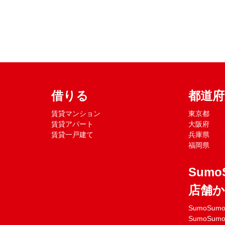
借りる
都道
賃貸マンション
東京都
賃貸アパート
大阪府
賃貸一戸建て
兵庫県
福岡県
Sumo
店舗
SumoSu
SumoSu