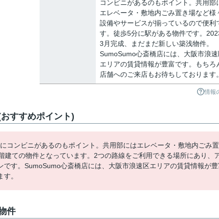
コンビニがあるのもポイント。共用部
エレベータ・敷地内ごみ置き場など様
設備やサービスが揃っているので便利
す。徒歩5分に駅がある物件です。202
3月完成、まだまだ新しい築浅物件。
SumoSumo心斎橋店には、大阪市浪速
エリアの賃貸情報が豊富です。もちろ
店舗へのご来店もお待ちしております
情報
おすすめポイント)
場にコンビニがあるのもポイント。共用部にはエレベータ・敷地内ごみ置
5階建ての物件となっています。2つの路線をご利用できる場所にあり、
です。SumoSumo心斎橋店には、大阪市浪速区エリアの賃貸情報が豊
ます。
物件