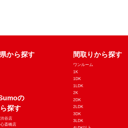
府県から探す
間取りから探す
ワンルーム
1K
1DK
1LDK
2K
Sumoの
2DK
から探す
2LDK
3DK
mo渋谷店
3LDK
mo心斎橋店
4LDK以上