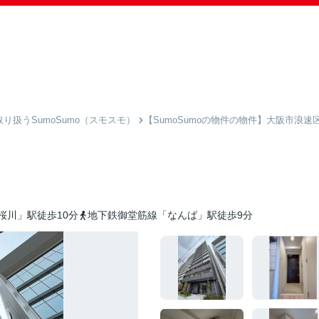
扱うSumoSumo（スモスモ）
【SumoSumoの物件の物件】大阪市浪速
桜川」駅徒歩10分
地下鉄御堂筋線「なんば」駅徒歩9分