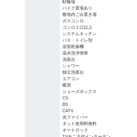
駐輪場
バイク置場あり
敷地内ごみ置き場
ガスコンロ
コンロ２口以上
システムキッチン
バス・トイレ別
浴室乾燥機
温水洗浄便座
洗面台
シャワー
独立洗面台
エアコン
暖房
シューズボックス
CS
BS
CATV
光ファイバー
ネット使用料無料
オートロック
TVモニタ付インターホン