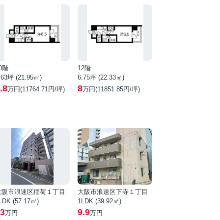
0階
12階
.63坪 (21.95㎡)
6.75坪 (22.33㎡)
.8
8
万円(11764.71円/坪)
万円(11851.85円/坪)
大阪市浪速区稲荷１丁目
大阪市浪速区下寺１丁目
LDK (57.17㎡)
1LDK (39.92㎡)
3
9.9
万円
万円