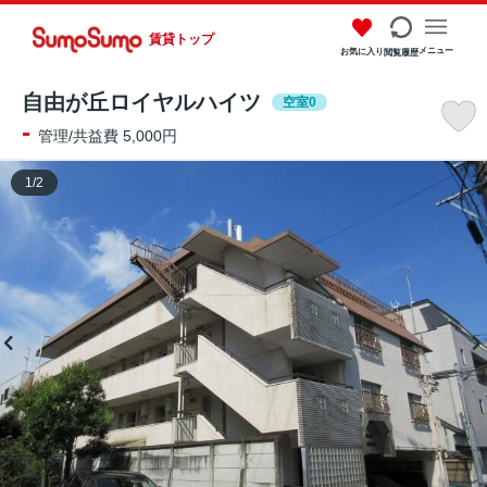
賃貸トップ
メニュー
お気に入り
閲覧履歴
自由が丘ロイヤルハイツ
空室0
-
管理/共益費 5,000円
1
/
2