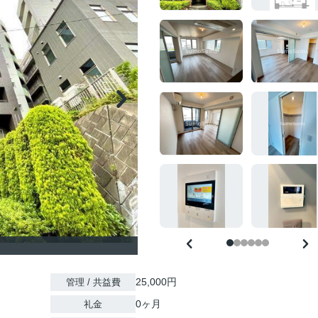
25,000円
管理 / 共益費
0ヶ月
礼金