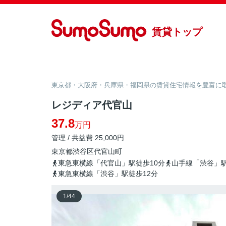
賃貸トップ
東京都・大阪府・兵庫県・福岡県の賃貸住宅情報を豊富に取り
レジディア代官山
37.8
万円
管理 / 共益費 25,000円
東京都
渋谷区
代官山町
東急東横線「代官山」駅徒歩10分
山手線「渋谷」駅
東急東横線「渋谷」駅徒歩12分
1
/
44