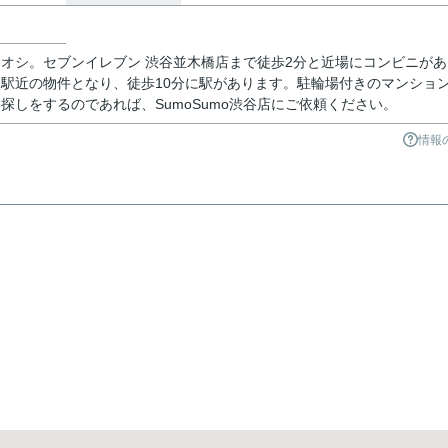
オシ。セブンイレブン 渋谷並木橋店まで徒歩2分と近場にコンビニがあ
駅近の物件となり、徒歩10分に駅があります。駐輪場付きのマンショ
探しをするのであれば、SumoSumo渋谷店にご依頼ください。
情報