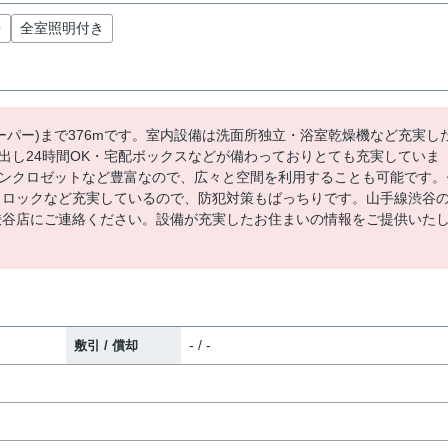
台
全室照明付き
ーパー)まで376mです。室内設備は洗面所独立・浴室乾燥機など充実し
出し24時間OK・宅配ボックスなどが備わっておりとても充実していま
ンクロゼットなど豊富なので、広々と空間を利用することも可能です。
トロックなど充実しているので、防犯対策もばっちりです。山手線渋谷
o渋谷店にご連絡ください。設備が充実したお住まいの情報をご提供いた
- / -
敷引 / 償却