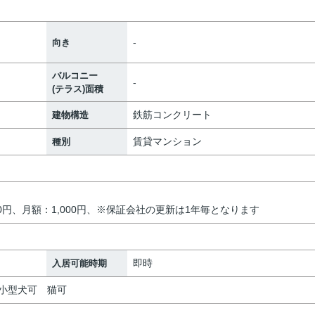
-
向き
バルコニー
-
(テラス)面積
鉄筋コンクリート
建物構造
賃貸マンション
種別
00円、月額：1,000円、※保証会社の更新は1年毎となります
即時
入居可能時期
談：小型犬可 猫可