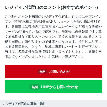
レジディア代官山のコメント(おすすめポイント)
こだわりポイント満載のレジディア代官山。近くにはセブンイレ
ブン 渋谷並木橋店(徒歩2分)がありちょっとした買い物に便利で
す。共用部には敷地内ごみ置き場・エレベータなど様々な設備や
サービスが揃っているので便利です。洗濯物も自然乾燥ですぐ乾
く通風良好な間取りのマンション。遠くの風景を見つめることは
視力回復にも繋がりますので健康的になれます。渋谷区エリアに
ある賃貸情報のことなら、地域に密着した当社へお任せ下さい。
当社は、多種多様な賃貸情報を取り扱っております。ご要望や不
明な点などございましたら、お気軽にご連絡下さい。
お問い合わせ
無料
LINEからお問い合わせ
無料
レジディア代官山の募集中物件