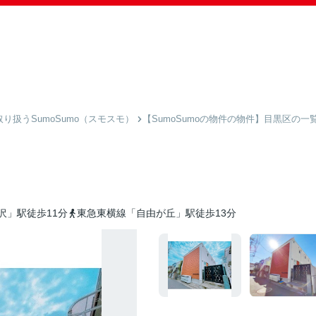
扱うSumoSumo（スモスモ）
【SumoSumoの物件の物件】目黒区の一
沢」駅徒歩11分
東急東横線「自由が丘」駅徒歩13分