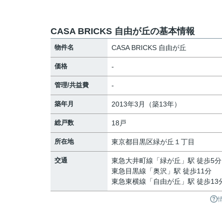
CASA BRICKS 自由が丘の基本情報
物件名
CASA BRICKS 自由が丘
価格
-
管理/共益費
-
築年月
2013年3月（築13年）
総戸数
18戸
所在地
東京都
目黒区
緑が丘
１丁目
交通
東急大井町線
「
緑が丘
」駅 徒歩5分
東急目黒線
「
奥沢
」駅 徒歩11分
東急東横線
「
自由が丘
」駅 徒歩13