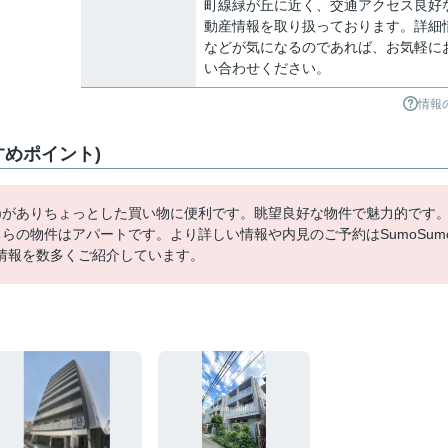
町線緑が丘に近く、交通アクセス良好
動産情報を取り扱っております。詳細
などが気になるのであれば、お気軽に
い合わせください。
情報
すすめポイント)
分)がありちょっとした買い物に便利です。眺望良好な物件で魅力的です
らの物件はアパートです。より詳しい情報や内見のご予約はSumoSum
情報を数多くご紹介しています。