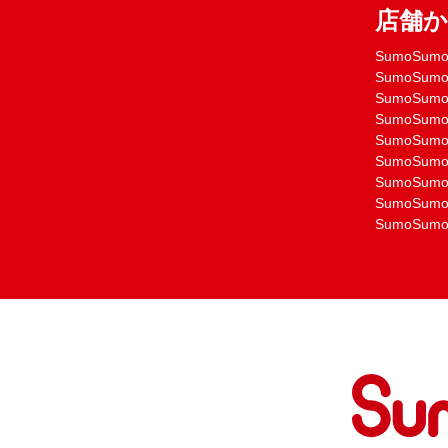
店舗
SumoSu
SumoSu
SumoSu
SumoSu
SumoSu
SumoSu
SumoSu
SumoSu
SumoSu