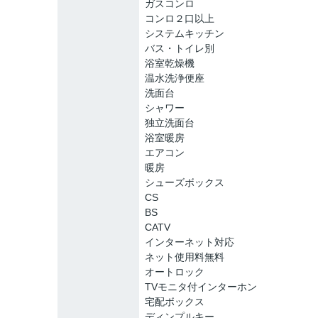
ガスコンロ
コンロ２口以上
システムキッチン
バス・トイレ別
浴室乾燥機
温水洗浄便座
洗面台
シャワー
独立洗面台
浴室暖房
エアコン
暖房
シューズボックス
CS
BS
CATV
インターネット対応
ネット使用料無料
オートロック
TVモニタ付インターホン
宅配ボックス
ディンプルキー