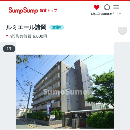
賃貸トップ
メニュー
お気に入り
閲覧履歴
ルミエール諸岡
空室0
-
管理/共益費 6,000円
1
/
1