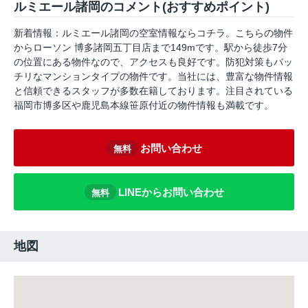
ルミエール諸岡のコメント(おすすめポイント)
新着情報：ルミエール諸岡の空室情報ならコチラ。こちらの物件
からローソン 博多諸岡五丁目店まで149mです。駅から徒歩7分
の位置にある物件なので、アクセスも良好です。防犯対策もバッ
チリなマンションタイプの物件です。当社には、豊富な物件情報
と信頼できるスタッフが多数在籍しております。注目されている
福岡市博多区や鹿児島本線笹原付近の物件情報も満載です。
お問い合わせ
無料
LINEからお問い合わせ
無料
地図