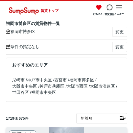
賃貸トップ
メニュー
お気に入り
閲覧履歴
福岡市博多区の賃貸物件一覧
福岡市博多区
変更
条件の指定なし
変更
おすすめのエリア
尼崎市
/
神戸市中央区
/
西宮市
/
福岡市博多区
/
大阪市中央区
/
神戸市兵庫区
/
大阪市西区
/
大阪市浪速区
/
世田谷区
/
福岡市中央区
1719
棟
675
件