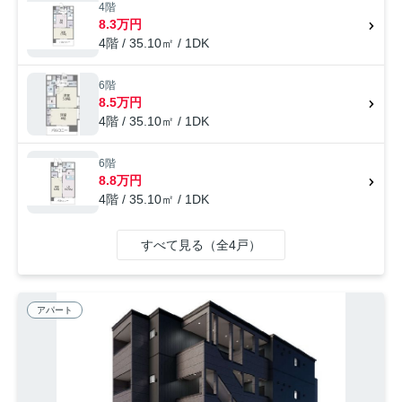
物件をご用意してお待ちしております。どうぞこちらからご連絡くださ
4階
い。
8.3万円
4階 / 35.10㎡ / 1DK
6階
8.5万円
4階 / 35.10㎡ / 1DK
6階
8.8万円
4階 / 35.10㎡ / 1DK
すべて見る（全4戸）
アパート