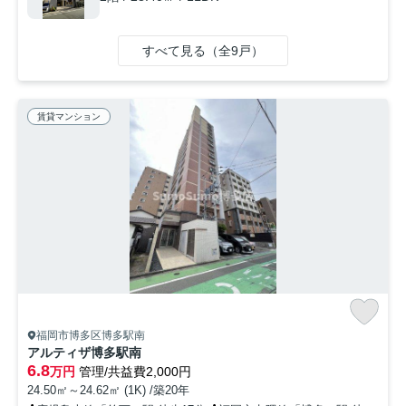
すべて見る（全9戸）
賃貸マンション
福岡市博多区博多駅南
アルティザ博多駅南
6.8
万円
管理/共益費2,000円
24.50㎡～24.62㎡ (1K) /築20年