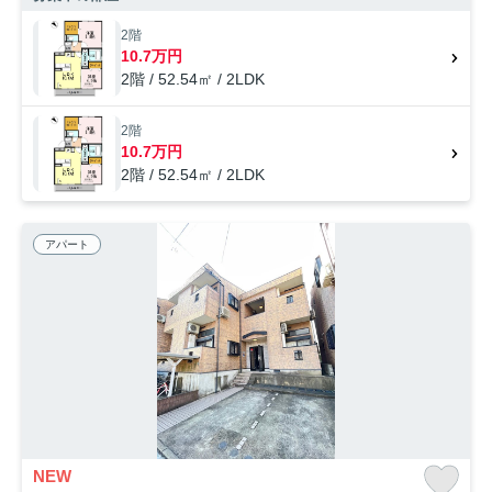
す。新たな住まい探しを始める方、SumoSumoお問い合わせ窓口からお
探しになりませんか。スタッフ一同サポートして参ります。
2階
10.7万円
2階 / 52.54㎡ / 2LDK
2階
10.7万円
2階 / 52.54㎡ / 2LDK
アパート
NEW