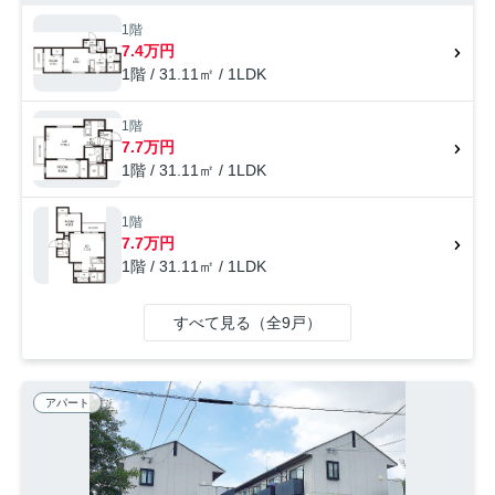
かつ迅速に対応する事がモットーの当社なら、きっと満足していただけ
るお部屋探しが可能です。福岡市博多区や鹿児島本線竹下付近のことな
1階
らお任せ下さい。
7.4万円
1階 / 31.11㎡ / 1LDK
1階
7.7万円
1階 / 31.11㎡ / 1LDK
1階
7.7万円
1階 / 31.11㎡ / 1LDK
すべて見る（全9戸）
アパート