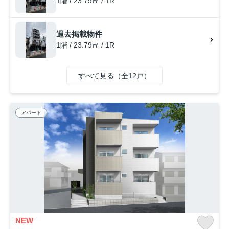
1階 / 23.79㎡ / 1R
過去掲載物件
1階 / 23.79㎡ / 1R
すべて見る（全12戸）
アパート
NEW