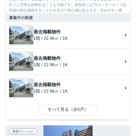
広々と空間を利用することも可能です。来客時にはTVインターホンで訪
問者の顔を確認することがきるので安心感があります。住みやすい環境
が嬉しい賃貸物件です。アパートタイプのお部屋です。駐輪場付きのア
募集中の部屋
パートです。新しい土地での新しい暮らし。福岡市博多区エリアや鹿児
島本線竹下付近にあるお部屋をお探しなら、当社にお任せ下さい。素敵
過去掲載物件
なお部屋をご紹介いたします。
1階 / 22.96㎡ / 1K
過去掲載物件
1階 / 22.96㎡ / 1K
過去掲載物件
1階 / 22.96㎡ / 1K
すべて見る（全5戸）
賃貸マンション