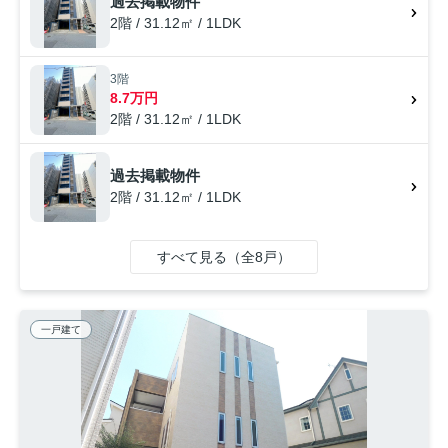
過去掲載物件
絡ください。設備が充実したお住まいの情報をご提供いたします。
2階 / 31.12㎡ / 1LDK
3階
8.7万円
2階 / 31.12㎡ / 1LDK
過去掲載物件
2階 / 31.12㎡ / 1LDK
すべて見る（全8戸）
一戸建て