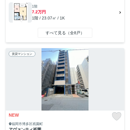
1階
7.2万円
1階 / 23.07㎡ / 1K
すべて見る（全8戸）
賃貸マンション
NEW
福岡市博多区祇園町
アヴァンティ祇園