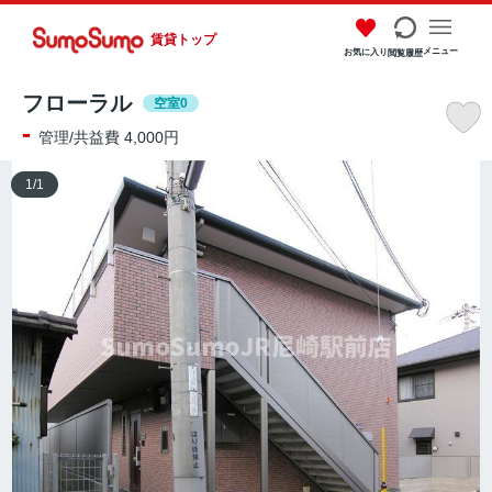
賃貸トップ
メニュー
お気に入り
閲覧履歴
フローラル
空室0
-
管理/共益費 4,000円
1
/
1