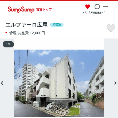
賃貸トップ
メニュー
お気に入り
閲覧履歴
エルファーロ広尾
空室0
-
管理/共益費 12,000円
1
/
4