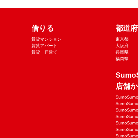
借りる
都道
賃貸マンション
東京都
賃貸アパート
大阪府
賃貸一戸建て
兵庫県
福岡県
Sumo
店舗
SumoSu
SumoSu
SumoSu
SumoSu
SumoSu
SumoSu
SumoSu