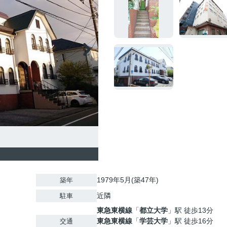
1979年5月(築47年)
築年
近隣
駐車
東急東横線
「
都立大学
」駅 徒歩13分
東急東横線
「
学芸大学
」駅 徒歩16分
交通