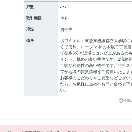
戸数
- / -
取引態様
仲介
現況
居住中
備考
ポワミエル：東急東横線都立大学駅に
くて便利。ローソン 柿の木坂二丁目店
で徒歩5分と近場にコンビニがあるの
イント。眺めの良い物件です。2沿線
可能な利便性の高い物件です。当社ス
フが地域の賃貸情報をご提供いたしま
お客様のこだわりやご要望などござい
たら、お気軽に当社へお問い合わせ下
い。
情報