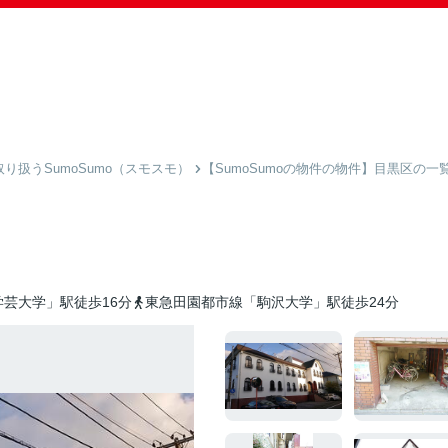
扱うSumoSumo（スモスモ）
【SumoSumoの物件の物件】目黒区の一
芸大学」駅徒歩16分
東急田園都市線「駒沢大学」駅徒歩24分