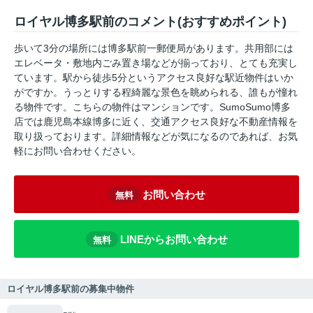
ロイヤル博多駅前のコメント(おすすめポイント)
歩いて3分の場所には博多駅前一郵便局があります。共用部には
エレベータ・敷地内ごみ置き場などが揃っており、とても充実し
ています。駅から徒歩5分というアクセス良好な駅近物件はいか
がですか。うっとりする程綺麗な景色を眺められる、誰もが憧れ
る物件です。こちらの物件はマンションです。SumoSumo博多
店では鹿児島本線博多に近く、交通アクセス良好な不動産情報を
取り扱っております。詳細情報などが気になるのであれば、お気
軽にお問い合わせください。
お問い合わせ
無料
LINEからお問い合わせ
無料
ロイヤル博多駅前の募集中物件