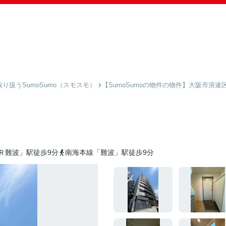
扱うSumoSumo（スモスモ）
【SumoSumoの物件の物件】大阪市浪速
Ｒ難波」駅徒歩9分
南海本線「難波」駅徒歩9分