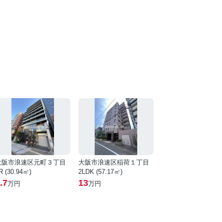
大阪市浪速区元町３丁目
大阪市浪速区稲荷１丁目
R (30.94㎡)
2LDK (57.17㎡)
.7
13
万円
万円