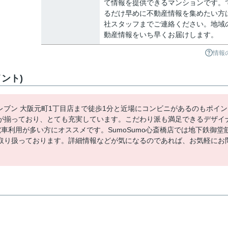
て情報を提供できるマンションです。
るだけ早めに不動産情報を集めたい方
社スタッフまでご連絡ください。地域
動産情報をいち早くお届けします。
情報
ント)
イレブン 大阪元町1丁目店まで徒歩1分と近場にコンビニがあるのもポイン
が揃っており、とても充実しています。こだわり派も満足できるデザイ
車利用が多い方にオススメです。SumoSumo心斎橋店では地下鉄御堂
取り扱っております。詳細情報などが気になるのであれば、お気軽にお