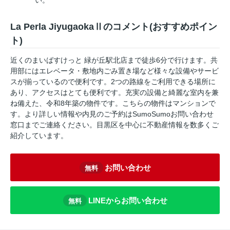
い。
La Perla JiyugaokaⅡのコメント(おすすめポイン
ト)
近くのまいばすけっと 緑が丘駅北店まで徒歩6分で行けます。共
用部にはエレベータ・敷地内ごみ置き場など様々な設備やサービ
スが揃っているので便利です。2つの路線をご利用できる場所に
あり、アクセスはとても便利です。充実の設備と綺麗な室内を兼
ね備えた、令和8年築の物件です。こちらの物件はマンションで
す。より詳しい情報や内見のご予約はSumoSumoお問い合わせ
窓口までご連絡ください。目黒区を中心に不動産情報を数多くご
紹介しています。
お問い合わせ
無料
LINEからお問い合わせ
無料