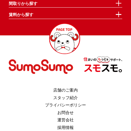
間取りから探す
賃料から探す
店舗のご案内
スタッフ紹介
プライバシーポリシー
お問合せ
運営会社
採用情報