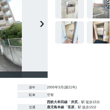
2005年3月(築21年)
築年
空有
駐車
西鉄大牟田線
「
井尻
」駅 徒歩15分
鹿児島本線
「
笹原
」駅 徒歩15分
交通