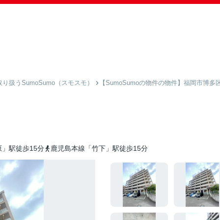
扱うSumoSumo（スモスモ）
【SumoSumoの物件の物件】福岡市博多
」駅徒歩15分
鹿児島本線「竹下」駅徒歩15分