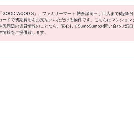
OOD WOOD S」。ファミリーマート 博多諸岡三丁目店まで徒歩5分
カードで初期費用をお支払いいただける物件です。こちらはマンション
尻周辺の賃貸情報のことなら、安心してSumoSumoお問い合わせ窓口
件情報をご提供致します。