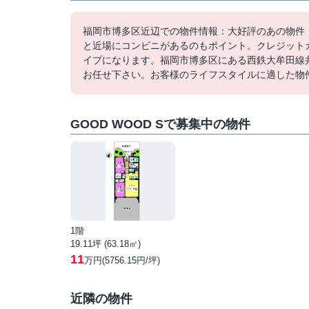
福岡市博多区近辺での物件情報：大好評のあの物件「G
と近場にコンビニがあるのもポイント。クレジット
イプになります。福岡市博多区にある西鉄大牟田線井
お任せ下さい。お客様のライフスタイルに適した物
GOOD WOOD Sで募集中の物件
1階
19.11坪 (63.18㎡)
11
万円(5756.15円/坪)
近隣の物件