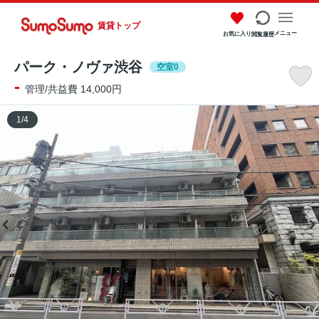
賃貸トップ
メニュー
お気に入り
閲覧履歴
パーク・ノヴァ渋谷
空室0
-
管理/共益費 14,000円
1
/
4