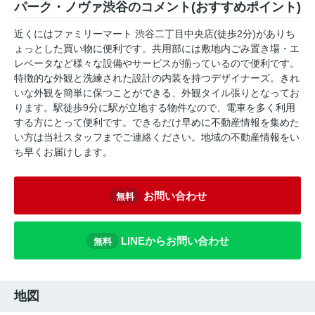
パーク・ノヴァ渋谷のコメント(おすすめポイント)
近くにはファミリーマート 渋谷二丁目中央店(徒歩2分)がありち
ょっとした買い物に便利です。共用部には敷地内ごみ置き場・エ
レベータなど様々な設備やサービスが揃っているので便利です。
特徴的な外観と洗練された設計の内装を持つデザイナーズ。きれ
いな外観を簡単に保つことができる、外観タイル張りとなってお
ります。駅徒歩9分に駅が立地する物件なので、電車を多く利用
する方にとって便利です。できるだけ早めに不動産情報を集めた
い方は当社スタッフまでご連絡ください。地域の不動産情報をい
ち早くお届けします。
お問い合わせ
無料
LINEからお問い合わせ
無料
地図