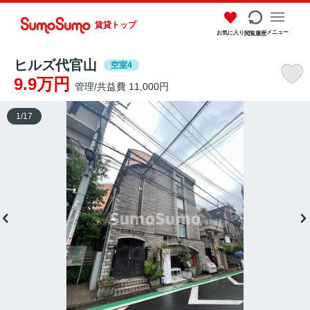
賃貸トップ
メニュー
お気に入り
閲覧履歴
ヒルズ代官山
空室4
9.9万円
管理/共益費 11,000円
1
/
17