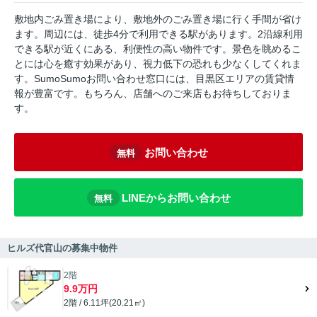
敷地内ごみ置き場により、敷地外のごみ置き場に行く手間が省け
ます。周辺には、徒歩4分で利用できる駅があります。2沿線利用
できる駅が近くにある、利便性の高い物件です。景色を眺めるこ
とには心を癒す効果があり、視力低下の恐れも少なくしてくれま
す。SumoSumoお問い合わせ窓口には、目黒区エリアの賃貸情
報が豊富です。もちろん、店舗へのご来店もお待ちしておりま
す。
お問い合わせ
無料
LINEからお問い合わせ
無料
ヒルズ代官山の募集中物件
2階
9.9万円
2階 / 6.11坪(20.21㎡)