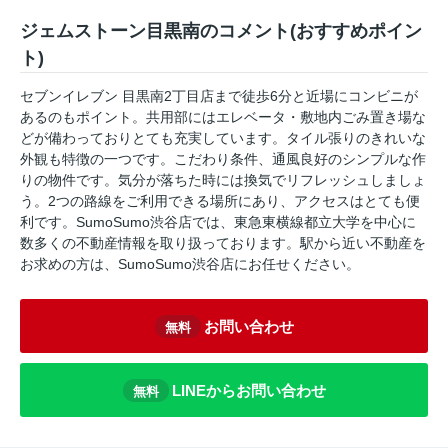
ジェムストーン目黒南のコメント(おすすめポイン
ト)
セブンイレブン 目黒南2丁目店まで徒歩6分と近場にコンビニが
あるのもポイント。共用部にはエレベータ・敷地内ごみ置き場な
どが備わっておりとても充実しています。タイル張りのきれいな
外観も特徴の一つです。こだわり条件、通風良好のシンプルな作
りの物件です。気分が落ちた時には換気でリフレッシュしましょ
う。2つの路線をご利用できる場所にあり、アクセスはとても便
利です。SumoSumo渋谷店では、東急東横線都立大学を中心に
数多くの不動産情報を取り扱っております。駅から近い不動産を
お求めの方は、SumoSumo渋谷店にお任せください。
お問い合わせ
無料
LINEからお問い合わせ
無料