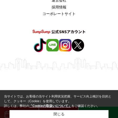
運営会社
採用情報
コーポレートサイト
当サイトでは、お客様の当サイト利用状況把握、サービス向上検討を目的と
して、クッキー（Cookie）を使用しています。
詳しくは、弊社の
「Cookieの取扱いについて」
をご確認ください。
来店予約
電話
LINE
閉じる