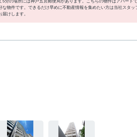
て5分の場所には神戸五宮郵便局があります。こちらの物件はアパート
好な物件です。できるだけ早めに不動産情報を集めたい方は当社スタッ
お届けします。