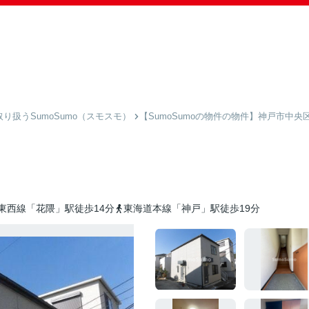
扱うSumoSumo（スモスモ）
【SumoSumoの物件の物件】神戸市中央
東西線「花隈」駅徒歩14分
東海道本線「神戸」駅徒歩19分