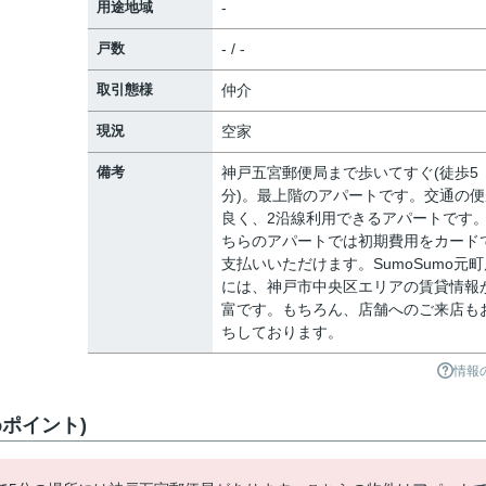
用途地域
-
戸数
- / -
取引態様
仲介
現況
空家
備考
神戸五宮郵便局まで歩いてすぐ(徒歩5
分)。最上階のアパートです。交通の便
良く、2沿線利用できるアパートです
ちらのアパートでは初期費用をカード
支払いいただけます。SumoSumo元町
には、神戸市中央区エリアの賃貸情報
富です。もちろん、店舗へのご来店も
ちしております。
情報
ポイント)