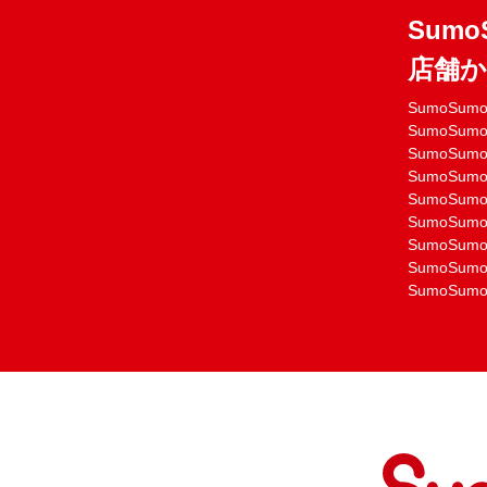
Sumo
店舗
SumoSu
SumoSu
SumoSu
SumoSu
SumoSu
SumoSu
SumoSu
SumoSu
SumoSu