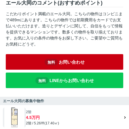
エール大同のコメント(おすすめポイント)
こだわりポイント満載のエール大同。こちらの物件はコンビニま
で489mにあります。こちらの物件では初期費用をカードでお支
払いいただけます。造りとデザインに関して、自信をもって情報
を提供できるマンションです。数多くの物件を取り揃えておりま
す。お気に入りの条件の物件をお探し下さい。ご要望やご質問も
お気軽にどうぞ。
お問い合わせ
無料
LINEからお問い合わせ
無料
エール大同の募集中物件
2階
4.5万円
2階 / 5.26坪(17.40㎡)