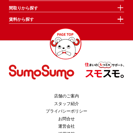
間取りから探す
賃料から探す
店舗のご案内
スタッフ紹介
プライバシーポリシー
お問合せ
運営会社