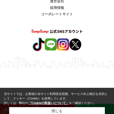
運営会社
採用情報
コーポレートサイト
当サイトでは、お客様の当サイト利用状況把握、サービス向上検討を目的と
して、クッキー（Cookie）を使用しています。
詳しくは、弊社の
「Cookieの取扱いについて」
をご確認ください。
来店予約
電話
LINE
閉じる