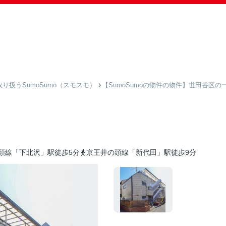
扱うSumoSumo（スモスモ）
【SumoSumoの物件の物件】世田谷区の
頭線「下北沢」駅徒歩5分
京王井の頭線「新代田」駅徒歩9分