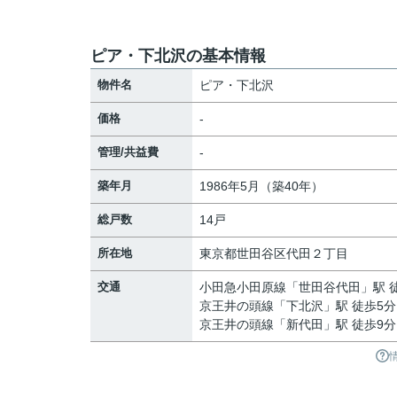
ピア・下北沢の基本情報
物件名
ピア・下北沢
価格
-
管理/共益費
-
築年月
1986年5月（築40年）
総戸数
14戸
所在地
東京都
世田谷区
代田
２丁目
交通
小田急小田原線
「
世田谷代田
」駅 
京王井の頭線
「
下北沢
」駅 徒歩5分
京王井の頭線
「
新代田
」駅 徒歩9分