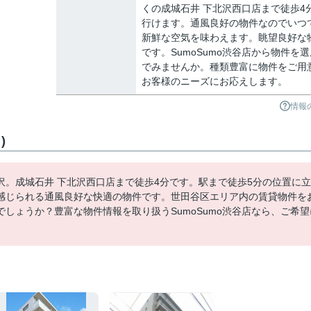
くの成城石井 下北沢西口店まで徒歩4
行けます。通風良好の物件なのでいつ
新鮮な空気を味わえます。眺望良好な
です。SumoSumo渋谷店から物件を選
でみませんか。種類豊富に物件をご用
お客様のニーズにお応えします。
情報
)
。成城石井 下北沢西口店まで徒歩4分です。駅まで徒歩5分の位置に立
感じられる通風良好な快適の物件です。世田谷区エリア内の賃貸物件を
しょうか？豊富な物件情報を取り扱うSumoSumo渋谷店なら、ご希望
。