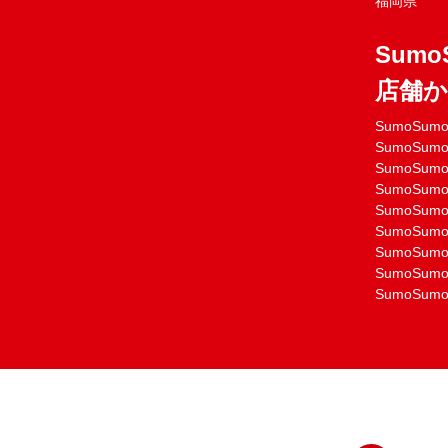
福岡県
Sumo
店舗
SumoSu
SumoSu
SumoSu
SumoSu
SumoSu
SumoSu
SumoSu
SumoSu
SumoSu