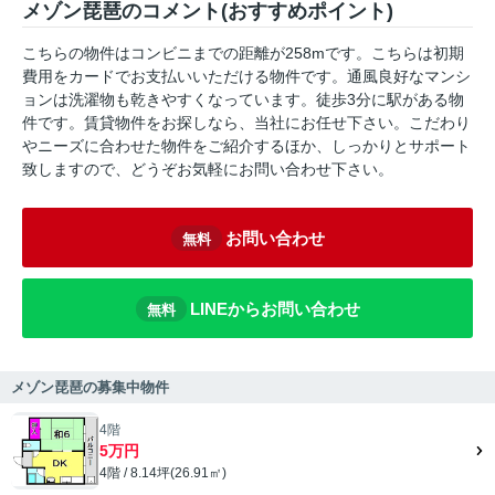
メゾン琵琶のコメント(おすすめポイント)
こちらの物件はコンビニまでの距離が258mです。こちらは初期
費用をカードでお支払いいただける物件です。通風良好なマンシ
ョンは洗濯物も乾きやすくなっています。徒歩3分に駅がある物
件です。賃貸物件をお探しなら、当社にお任せ下さい。こだわり
やニーズに合わせた物件をご紹介するほか、しっかりとサポート
致しますので、どうぞお気軽にお問い合わせ下さい。
お問い合わせ
無料
LINEからお問い合わせ
無料
メゾン琵琶の募集中物件
4階
5万円
4階 / 8.14坪(26.91㎡)