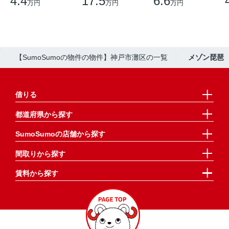
4.4
17.5
6.6
万円
万円
万円
【SumoSumoの物件の物件】神戸市灘区の一覧
メゾン琵琶
借りる
都道府県から探す
SumoSumoの店舗から探す
間取りから探す
賃料から探す