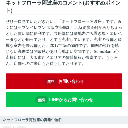
ネットフローラ阿波座のコメント(おすすめポイン
ト)
ぜひ一度見ていただきたい、「ネットフローラ阿波座」です。近
くにはセブンイレブン 大阪立売堀3丁目店(徒歩3分)がありちょっ
とした買い物に便利です。共用部には敷地内ごみ置き場・エレベ
ータなどが揃っており、とても充実しています。充実の設備と綺
麗な室内を兼ね備えた、2017年築の物件です。周囲の視線を感
じない高層階は開放感があり心地よい空間です。SumoSumo心
斎橋店には、大阪市西区エリアの賃貸情報が豊富です。もちろ
ん、店舗へのご来店もお待ちしております。
お問い合わせ
無料
LINEからお問い合わせ
無料
ネットフローラ阿波座の募集中物件