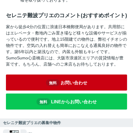
報を取り扱っております。
セレニテ難波プリエのコメント(おすすめポイント)
家から徒歩4分の位置に浪速日本橋郵便局があります。共用部に
はエレベータ・敷地内ごみ置き場など様々な設備やサービスが揃
っているので便利です。地上15階建ての物件は、弊社イチオシの
物件です。空気の入れ替えも簡単におこなえる通風良好の物件で
す。築5年以内と築浅なので、内装も外観もキレイです。
SumoSumo心斎橋店には、大阪市浪速区エリアの賃貸情報が豊
富です。もちろん、店舗へのご来店もお待ちしております。
お問い合わせ
無料
LINEからお問い合わせ
無料
セレニテ難波プリエの募集中物件