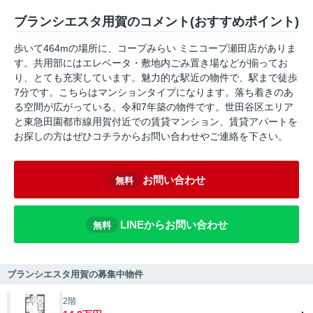
ブランシエスタ用賀のコメント(おすすめポイント)
歩いて464mの場所に、コープみらい ミニコープ瀬田店がありま
す。共用部にはエレベータ・敷地内ごみ置き場などが揃ってお
り、とても充実しています。魅力的な駅近の物件で、駅まで徒歩
7分です。こちらはマンションタイプになります。落ち着きのあ
る空間が広がっている、令和7年築の物件です。世田谷区エリア
と東急田園都市線用賀付近での賃貸マンション、賃貸アパートを
お探しの方はぜひコチラからお問い合わせやご連絡を下さい。
お問い合わせ
無料
LINEからお問い合わせ
無料
ブランシエスタ用賀の募集中物件
2階