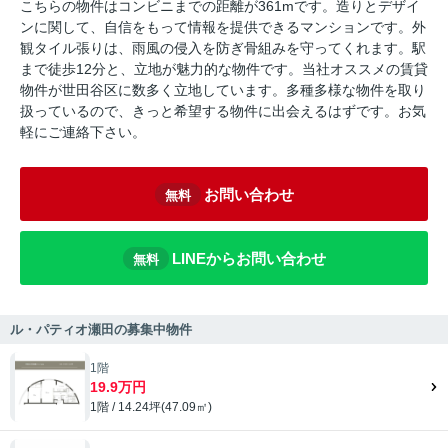
こちらの物件はコンビニまでの距離が361mです。造りとデザイ
ンに関して、自信をもって情報を提供できるマンションです。外
観タイル張りは、雨風の侵入を防ぎ骨組みを守ってくれます。駅
まで徒歩12分と、立地が魅力的な物件です。当社オススメの賃貸
物件が世田谷区に数多く立地しています。多種多様な物件を取り
扱っているので、きっと希望する物件に出会えるはずです。お気
軽にご連絡下さい。
お問い合わせ
無料
LINEからお問い合わせ
無料
ル・パティオ瀬田の募集中物件
1階
19.9万円
1階 / 14.24坪(47.09㎡)