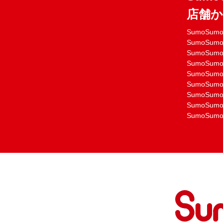
店舗
SumoSu
SumoSu
SumoSu
SumoSu
SumoSu
SumoSu
SumoSu
SumoSu
SumoSu