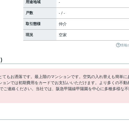
用途地域
-
戸数
- / -
取引態様
仲介
現況
空家
情報
)
とてもお洒落です。最上階のマンションです。空気の入れ替えも簡単に
ションでは初期費用をカードでお支払いいただけます。より多くの不動
店までご連絡ください。当社では、阪急甲陽線甲陽園を中心に多種多様な不