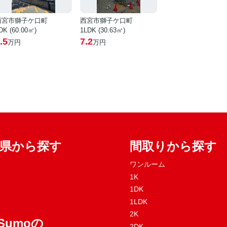
西宮市獅子ケ口町
西宮市獅子ケ口町
DK (60.00㎡)
1LDK (30.63㎡)
.5
7.2
万円
万円
府県から探す
間取りから探す
ワンルーム
1K
1DK
1LDK
2K
Sumoの
2DK