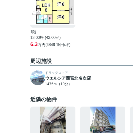
1階
13.00坪 (43.00㎡)
6.3
万円(4846.15円/坪)
周辺施設
ドラッグストア
ウエルシア西宮北名次店
1475ｍ（19分）
近隣の物件