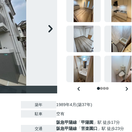
1989年4月(築37年)
築年
空有
駐車
阪急甲陽線
「
甲陽園
」駅 徒歩17分
阪急甲陽線
「
苦楽園口
」駅 徒歩23分
交通