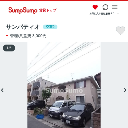
賃貸トップ
メニュー
お気に入り
閲覧履歴
サンパティオ
空室0
-
管理/共益費 3,000円
1
/
5