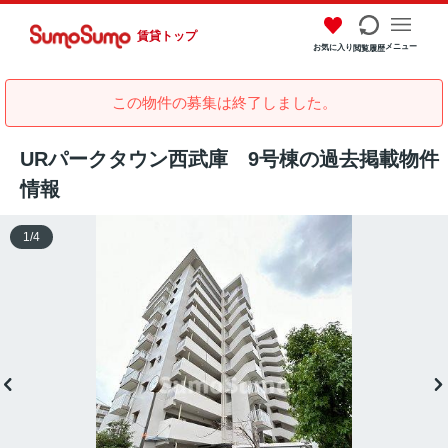
賃貸トップ
メニュー
お気に入り
閲覧履歴
この物件の募集は終了しました。
URパークタウン西武庫 9号棟の過去掲載物件
情報
1
/
4