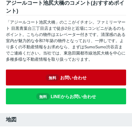
アジールコート池尻大橋のコメント(おすすめポイ
ント)
「アジールコート池尻大橋」のここがイチオシ。ファミリーマー
ト 目黒青葉台三丁目店まで徒歩2分と近場にコンビニがあるのも
ポイント。こちらの物件はエレベーター付きです。清潔感のある
室内が魅力的な令和7年築の物件となっており、一押しです。よ
り多くの不動産情報をお求めなら、まずはSumoSumo渋谷店ま
でご連絡ください。当社では、東急田園都市線池尻大橋を中心に
多種多様な不動産情報を取り扱っております。
お問い合わせ
無料
LINEからお問い合わせ
無料
地図