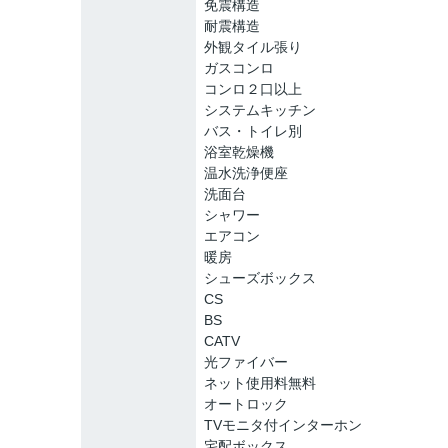
免震構造
耐震構造
外観タイル張り
ガスコンロ
コンロ２口以上
システムキッチン
バス・トイレ別
浴室乾燥機
温水洗浄便座
洗面台
シャワー
エアコン
暖房
シューズボックス
CS
BS
CATV
光ファイバー
ネット使用料無料
オートロック
TVモニタ付インターホン
宅配ボックス