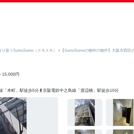
扱うSumoSumo（スモスモ）
【SumoSumoの物件の物件】大阪市西区
15,000円
線「本町」駅徒歩5分
京阪電鉄中之島線「渡辺橋」駅徒歩10分