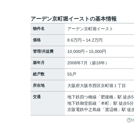
アーデン京町堀イーストの基本情報
物件名
アーデン京町堀イースト
価格
8.6万円～14.2万円
管理/共益費
10,000円～15,000円
築年月
2008年7月（築18年）
総戸数
55戸
所在地
大阪府
大阪市西区
京町堀
１丁目
交通
地下鉄四つ橋線
「
肥後橋
」駅 徒歩
地下鉄御堂筋線
「
本町
」駅 徒歩5分
京阪電鉄中之島線
「
渡辺橋
」駅 徒