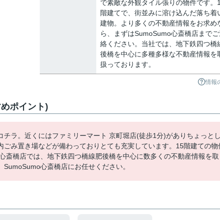
で素敵な外観タイル張りの物件です。1
階建てで、街並みに溶け込んだ落ち着
建物。より多くの不動産情報をお求め
ら、まずはSumoSumo心斎橋店までご
絡ください。当社では、地下鉄四つ橋
後橋を中心に多種多様な不動産情報を
扱っております。
情報
めポイント)
チラ。近くにはファミリーマート 京町堀店(徒歩1分)がありちょっと
内ごみ置き場などが備わっておりとても充実しています。15階建ての物
mo心斎橋店では、地下鉄四つ橋線肥後橋を中心に数多くの不動産情報を取
SumoSumo心斎橋店にお任せください。