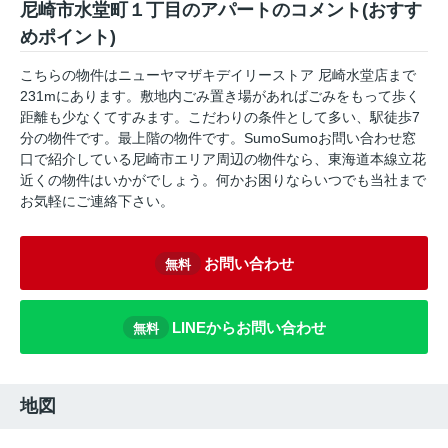
尼崎市水堂町１丁目のアパートのコメント(おすす
めポイント)
こちらの物件はニューヤマザキデイリーストア 尼崎水堂店まで
231mにあります。敷地内ごみ置き場があればごみをもって歩く
距離も少なくてすみます。こだわりの条件として多い、駅徒歩7
分の物件です。最上階の物件です。SumoSumoお問い合わせ窓
口で紹介している尼崎市エリア周辺の物件なら、東海道本線立花
近くの物件はいかがでしょう。何かお困りならいつでも当社まで
お気軽にご連絡下さい。
お問い合わせ
無料
LINEからお問い合わせ
無料
地図