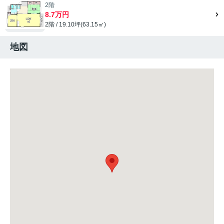
2階
8.7万円
2階 / 19.10坪(63.15㎡)
地図