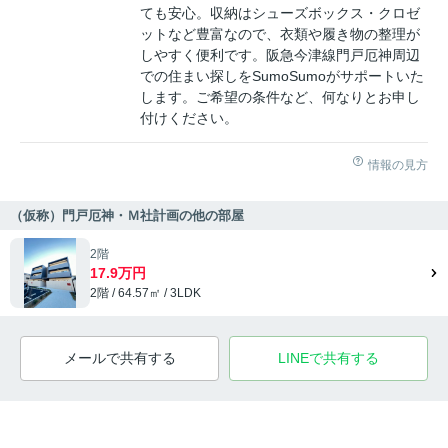
ても安心。収納はシューズボックス・クロゼ
ットなど豊富なので、衣類や履き物の整理が
しやすく便利です。阪急今津線門戸厄神周辺
での住まい探しをSumoSumoがサポートいた
します。ご希望の条件など、何なりとお申し
付けください。
情報の見方
（仮称）門戸厄神・Ｍ社計画の他の部屋
2階
17.9万円
2階 / 64.57㎡ / 3LDK
メールで共有する
LINEで共有する