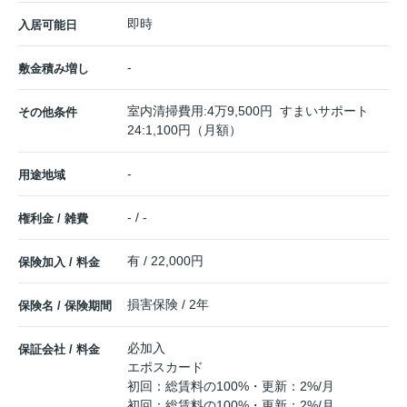
即時
入居可能日
-
敷金積み増し
室内清掃費用:4万9,500円 すまいサポート
その他条件
24:1,100円（月額）
-
用途地域
- / -
権利金 / 雑費
有 / 22,000円
保険加入 / 料金
損害保険 / 2年
保険名 / 保険期間
必加入
保証会社 / 料金
エポスカード
初回：総賃料の100%・更新：2%/月
初回：総賃料の100%・更新：2%/月