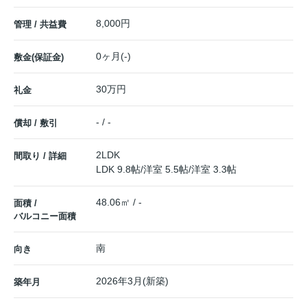
8,000円
管理 / 共益費
0ヶ月(-)
敷金(保証金)
30万円
礼金
- / -
償却 / 敷引
2LDK
間取り / 詳細
LDK 9.8帖
/
洋室 5.5帖
/
洋室 3.3帖
48.06㎡ / -
面積 /
バルコニー面積
南
向き
2026年3月(新築)
築年月