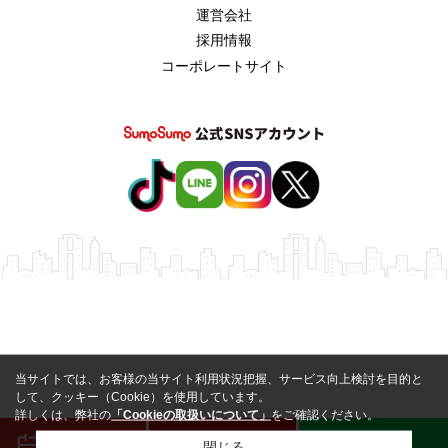
運営会社
採用情報
コーポレートサイト
当サイトでは、お客様の当サイト利用状況把握、サービス向上検討を目的と
して、クッキー（Cookie）を使用しています。
詳しくは、弊社の
「Cookieの取扱いについて」
をご確認ください。
来店予約
電話
LINE
閉じる