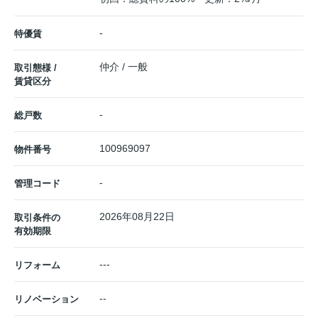
-
特優賃
仲介 / 一般
取引態様 /
賃貸区分
-
総戸数
100969097
物件番号
-
管理コード
2026年08月22日
取引条件の
有効期限
---
リフォーム
--
リノベーション