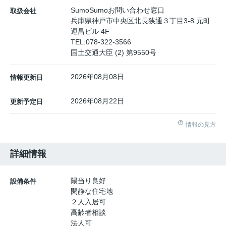
SumoSumoお問い合わせ窓口
取扱会社
兵庫県神戸市中央区北長狭通３丁目3-8 元町
運昌ビル 4F
TEL:
078-322-3566
国土交通大臣 (2) 第9550号
2026年08月08日
情報更新日
2026年08月22日
更新予定日
情報の見方
詳細情報
陽当り良好
設備条件
閑静な住宅地
２人入居可
高齢者相談
法人可