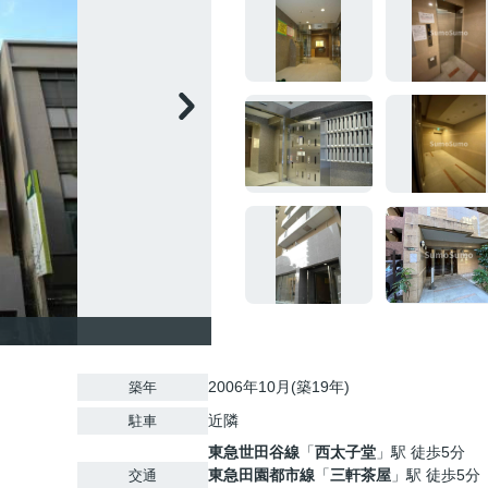
2006年10月(築19年)
築年
近隣
駐車
東急世田谷線
「
西太子堂
」駅 徒歩5分
東急田園都市線
「
三軒茶屋
」駅 徒歩5分
交通