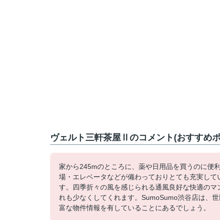
ヴェルト三軒茶屋Ⅱのコメント(おすすめポ
家から245mのところに、薬や日用品を買うのに便
場・エレベータなどが備わっておりとても充実して
す。四季折々の風を感じられる通風良好な快適のマ
れも少なくしてくれます。SumoSumo渋谷店は
富な物件情報を有していることにあるでしょう。