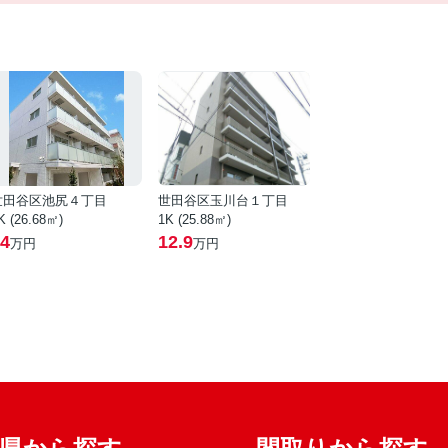
世田谷区池尻４丁目
世田谷区玉川台１丁目
K (26.68㎡)
1K (25.88㎡)
4
12.9
万円
万円