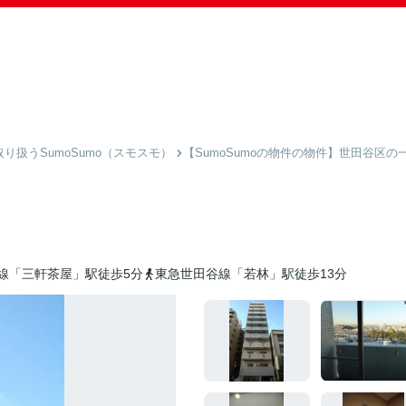
扱うSumoSumo（スモスモ）
【SumoSumoの物件の物件】世田谷区の
線「三軒茶屋」駅徒歩5分
東急世田谷線「若林」駅徒歩13分