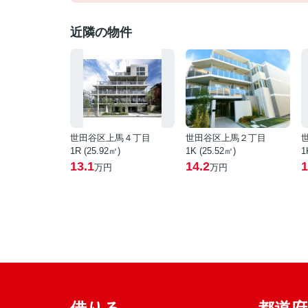
近隣の物件
世田谷区上馬４丁目
世田谷区上馬２丁目
1R (25.92㎡)
1K (25.52㎡)
1
13.1
14.2
1
万円
万円