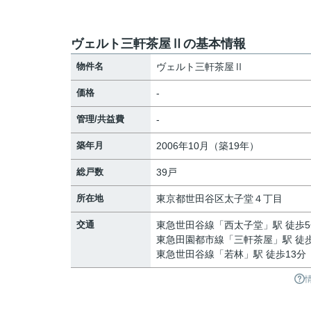
ヴェルト三軒茶屋Ⅱの基本情報
物件名
ヴェルト三軒茶屋Ⅱ
価格
-
管理/共益費
-
築年月
2006年10月（築19年）
総戸数
39戸
所在地
東京都
世田谷区
太子堂
４丁目
交通
東急世田谷線
「
西太子堂
」駅 徒歩
東急田園都市線
「
三軒茶屋
」駅 徒
東急世田谷線
「
若林
」駅 徒歩13分