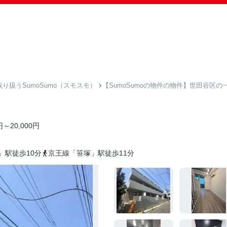
扱うSumoSumo（スモスモ）
【SumoSumoの物件の物件】世田谷区の
円～20,000円
」駅徒歩10分
京王線「笹塚」駅徒歩11分