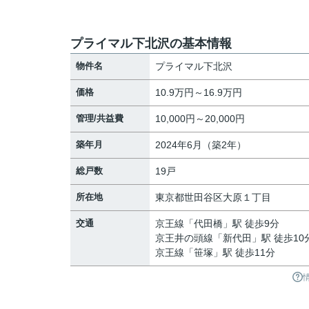
プライマル下北沢の基本情報
物件名
プライマル下北沢
価格
10.9万円～16.9万円
管理/共益費
10,000円～20,000円
築年月
2024年6月（築2年）
総戸数
19戸
所在地
東京都
世田谷区
大原
１丁目
交通
京王線
「
代田橋
」駅 徒歩9分
京王井の頭線
「
新代田
」駅 徒歩10
京王線
「
笹塚
」駅 徒歩11分