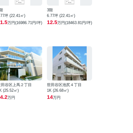
階
3階
.77坪 (22.41㎡)
6.77坪 (22.41㎡)
1.5
12.5
万円(16986.71円/坪)
万円(18463.81円/坪)
世田谷区上馬２丁目
世田谷区池尻４丁目
K (25.52㎡)
1K (26.68㎡)
4.2
14
万円
万円