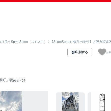
扱うSumoSumo（スモスモ）
【SumoSumoの物件の物件】大阪市浪速
印刷する
お気
原町」駅徒歩7分