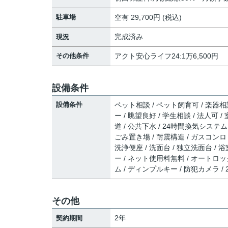
駐車場
空有 29,700円 (税込)
完成済み
現況
その他条件
アクト安心ライフ24:1万6,500円
設備条件
設備条件
ペット相談 / ペット飼育可 / 楽器相
ー / 眺望良好 / 学生相談 / 法人可 
道 / 公共下水 / 24時間換気システム
ごみ置き場 / 耐震構造 / ガスコンロ
洗浄便座 / 洗面台 / 独立洗面台 / 浴室
ー / ネット使用料無料 / オートロッ
ム / ディンプルキー / 防犯カメラ 
その他
2年
契約期間