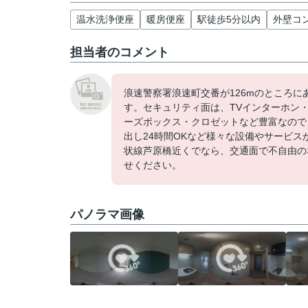
温水洗浄便座
暖房便座
駅徒歩5分以内
外壁コ
担当者のコメント
浪速警察署浪速町交番が126mのところ
す。セキュリティ面は、TVインターホン
ーズボックス・クロゼットなど豊富なので
出し24時間OKなど様々な設備やサービ
状線芦原橋近くでなら、交通面で不自由のな
せください。
パノラマ画像