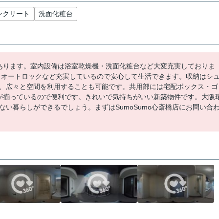
ンクリート
洗面化粧台
にあります。室内設備は浴室乾燥機・洗面化粧台など大変充実しておりま
・オートロックなど充実しているので安心して生活できます。収納はシ
、広々と空間を利用することも可能です。共用部には宅配ボックス・ゴ
スが揃っているので便利です。きれいで気持ちがいい新築物件です。大阪
い暮らしができるでしょう。まずはSumoSumo心斎橋店にお問い合