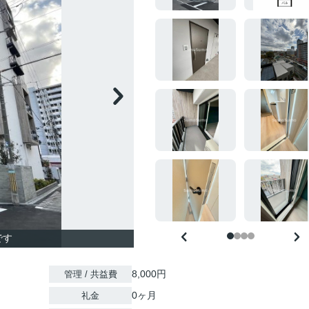
です
8,000円
管理 / 共益費
0ヶ月
礼金