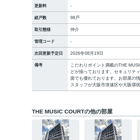
-
更新料
98戸
総戸数
仲介
取引態様
-
管理コード
2026年08月19日
次回更新予定日
備考
こだわりポイント満載のTHE MU
どが揃っております。セキュリティ
面でも優れております。お部屋の
スタッフが大阪市浪速区や大阪環
THE MUSIC COURTの他の部屋