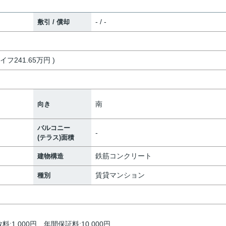
- / -
敷引 / 償却
フ241.65万円 )
南
向き
バルコニー
-
(テラス)面積
鉄筋コンクリート
建物構造
賃貸マンション
種別
1,000円 年間保証料:10,000円