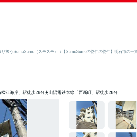
扱うSumoSumo（スモスモ）
【SumoSumoの物件の物件】明石市の一
松江海岸」駅徒歩28分
山陽電鉄本線「西新町」駅徒歩28分