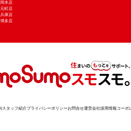
mo岡本店
mo元町店
mo兵庫店
mo博多店
内
スタッフ紹介
プライバシーポリシー
お問合せ
運営会社
採用情報
コーポ